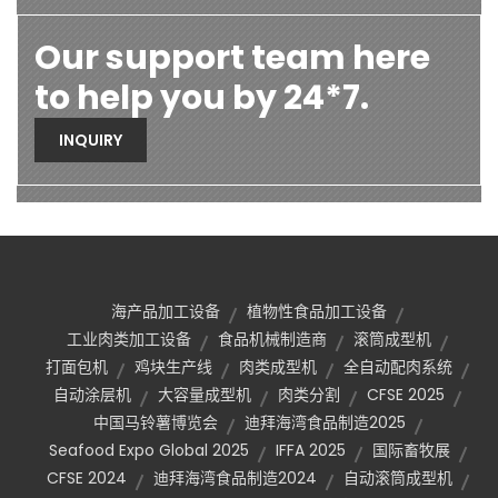
Our support team here
to help you by 24*7.
INQUIRY
海产品加工设备
植物性食品加工设备
工业肉类加工设备
食品机械制造商
滚筒成型机
打面包机
鸡块生产线
肉类成型机
全自动配肉系统
自动涂层机
大容量成型机
肉类分割
CFSE 2025
中国马铃薯博览会
迪拜海湾食品制造2025
Seafood Expo Global 2025
IFFA 2025
国际畜牧展
CFSE 2024
迪拜海湾食品制造2024
自动滚筒成型机