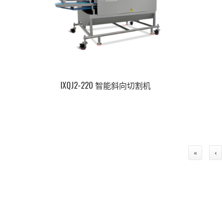
IXQJ2-220 智能斜向切割机
«
‹