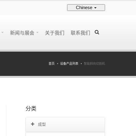
Chinese
持
新闻与展会
关于我们
联系我们
首页
设备产品列表
智能斜向切割机
分类
成型