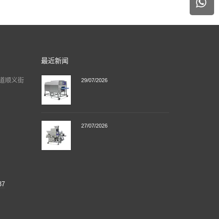
最近新闻
道顺义街
29/07/2026
27/07/2026
37