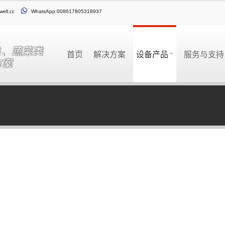
well.cc
WhatsApp:008617805318937
首页
解决方案
设备产品
服务与支