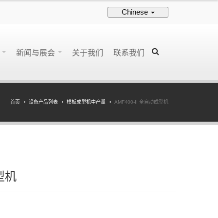
Chinese
持
新闻与展会
关于我们
联系我们
首页
设备产品列表
模板成型机中产量
AMF400-II 全自动成型机
成型机