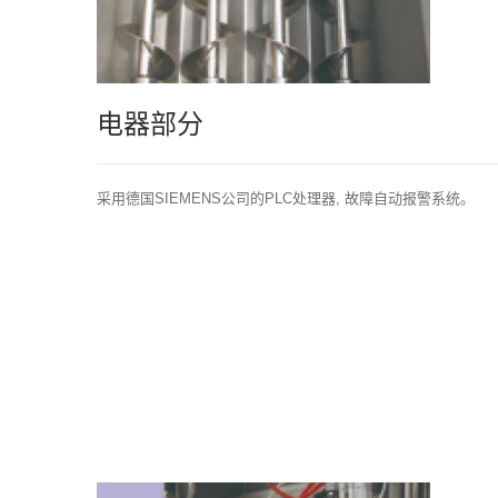
电器部分
采用德国SIEMENS公司的PLC处理器, 故障自动报警系统。