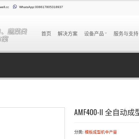
well.cc
WhatsApp:008617805318937
首页
解决方案
设备产品
服务与支
AMF400-II 全自动
分类:
模板成型机中产量