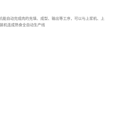
全自动成型机能自动完成肉的充填、成型、输出等工序，可以与上浆机、上
装机连成熟食全自动生产线