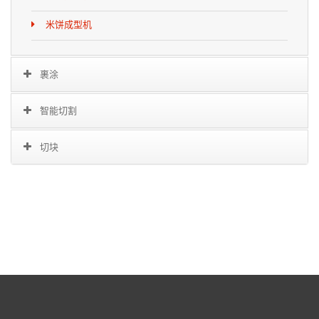
米饼成型机
裹涂
智能切割
切块