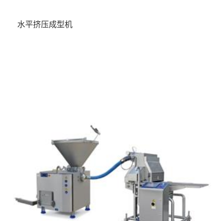
水平挤压成型机