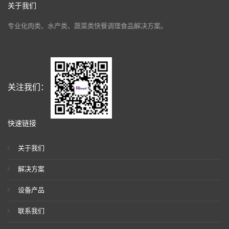
关于我们
专业化肉类、水产类、蔬菜类快餐调理食品解决方案。
关注我们：
快速链接
关于我们
解决方案
设备产品
联系我们