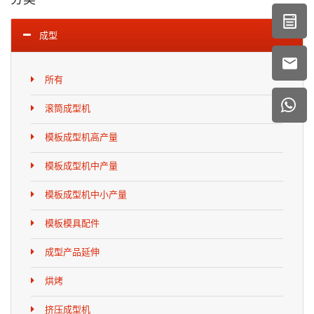
成型
所有
滚筒成型机
模板成型机高产量
模板成型机中产量
模板成型机中小产量
模板模具配件
成型产品延伸
烘烤
挤压成型机