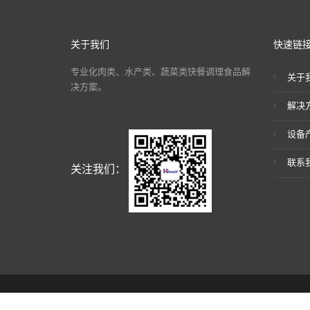
关于我们
快速链
专业化肉类、水产类、蔬菜类快餐调理食品解
关于
决方案。
解决
设备
联系
关注我们：