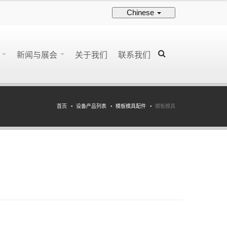
Chinese
持
新闻与展会
关于我们
联系我们
首页
设备产品列表
模板模具配件
模板模具