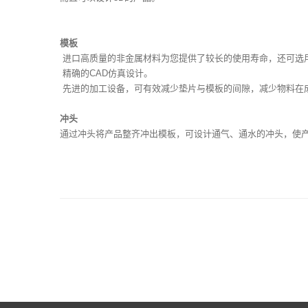
模板
进口高质量的非金属材料为您提供了较长的使用寿命，还可选
精确的CAD仿真设计。
先进的加工设备，可有效减少垫片与模板的间隙，减少物料在
冲头
通过冲头将产品整齐冲出模板，可设计通气、通水的冲头，使