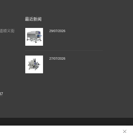
最近新闻
道顺义街
29/07/2026
27/07/2026
37
照