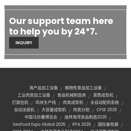
Our support team here
to help you by 24*7.
INQUIRY
海产品加工设备
植物性食品加工设备
工业肉类加工设备
食品机械制造商
滚筒成型机
打面包机
鸡块生产线
肉类成型机
全自动配肉系统
自动涂层机
大容量成型机
肉类分割
CFSE 2025
中国马铃薯博览会
迪拜海湾食品制造2025
Seafood Expo Global 2025
IFFA 2025
国际畜牧展