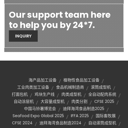
Our support team here
to help you by 24*7.
INQUIRY
海产品加工设备
植物性食品加工设备
工业肉类加工设备
食品机械制造商
滚筒成型机
打面包机
鸡块生产线
肉类成型机
全自动配肉系统
自动涂层机
大容量成型机
肉类分割
CFSE 2025
中国马铃薯博览会
迪拜海湾食品制造2025
Seafood Expo Global 2025
IFFA 2025
国际畜牧展
CFSE 2024
迪拜海湾食品制造2024
自动滚筒成型机