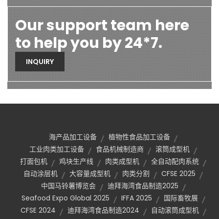
Our support team here
to help you by 24*7.
INQUIRY
海产品加工设备
植物性食品加工设备
工业肉类加工设备
食品机械制造商
滚筒成型机
打面包机
鸡块生产线
肉类成型机
全自动配肉系统
自动涂层机
大容量成型机
肉类分割
CFSE 2025
中国马铃薯博览会
迪拜海湾食品制造2025
Seafood Expo Global 2025
IFFA 2025
国际畜牧展
CFSE 2024
迪拜海湾食品制造2024
自动滚筒成型机